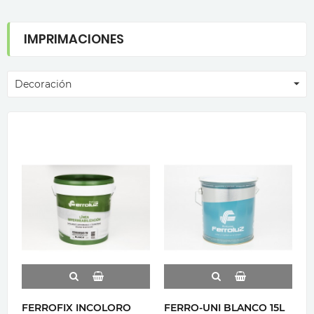
IMPRIMACIONES
Decoración
FERROFIX INCOLORO
FERRO-UNI BLANCO 15L
C