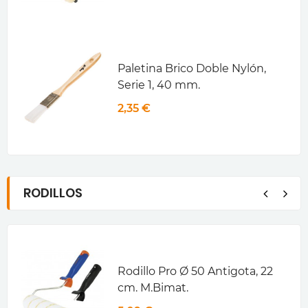
Paletina Brico Doble Nylón,
Serie 1, 40 mm.
2,35 €
RODILLOS
Rodillo Pro Ø 50 Antigota, 22
cm. M.Bimat.