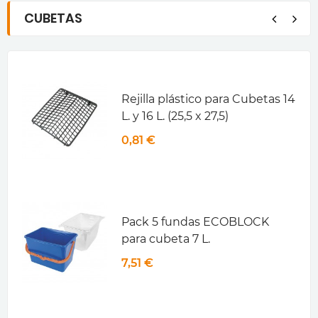
CUBETAS
Rejilla plástico para Cubetas 14
L. y 16 L. (25,5 x 27,5)
0,81 €
Pack 5 fundas ECOBLOCK
para cubeta 7 L.
7,51 €