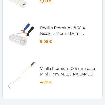
5,09 €
Rodillo Premium Ø 60 A
Bicolor, 22 cm. M.Bimat.
9,08 €
Varilla Premium Ø 6 mm para
Mini 11 cm. M. EXTRA LARGO
4,79 €