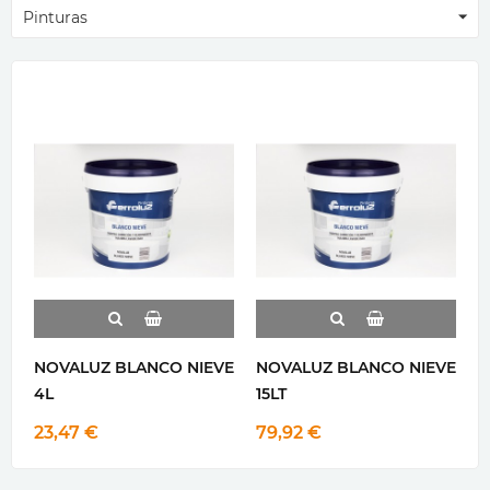
Pinturas
NOVALUZ BLANCO NIEVE
NOVALUZ BLANCO NIEVE
N
4L
15LT
1
23,47 €
79,92 €
7