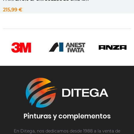
215,99 €
Pinturas y complementos
En Ditega, nos dedicamos desde 1988 a la venta de