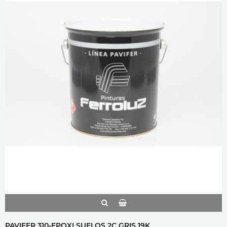
PAVIFER 310-EPOXI SUELOS 2C GRIS 19K