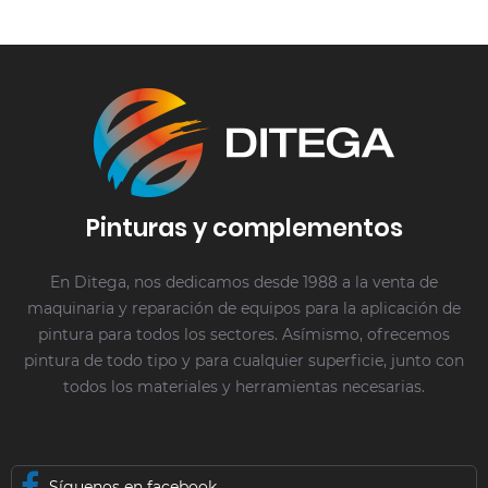
Pinturas y complementos
En Ditega, nos dedicamos desde 1988 a la venta de
maquinaria y reparación de equipos para la aplicación de
pintura para todos los sectores. Asímismo, ofrecemos
pintura de todo tipo y para cualquier superficie, junto con
todos los materiales y herramientas necesarias.
Síguenos en facebook