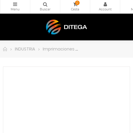
0
INDUSTRIA
Imprimaciones
INTERGARD 345 GREY RAL