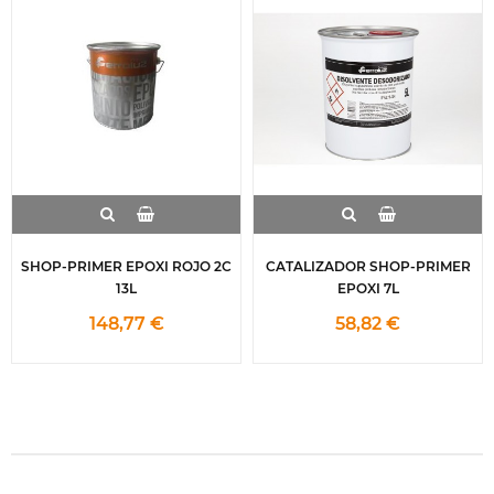
SHOP-PRIMER EPOXI ROJO 2C
CATALIZADOR SHOP-PRIMER
13L
EPOXI 7L
148,77 €
58,82 €