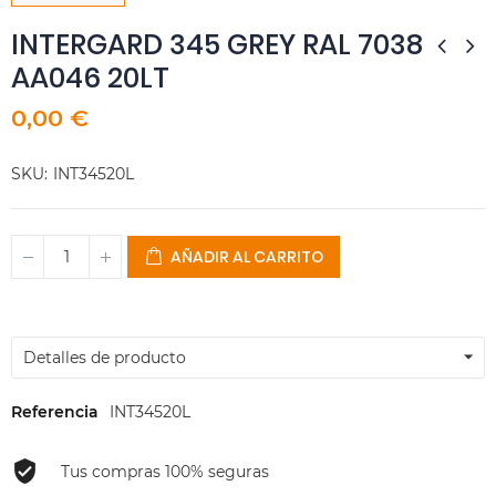
INTERGARD 345 GREY RAL 7038
AA046 20LT
0,00 €
SKU
INT34520L
AÑADIR AL CARRITO
Detalles de producto
Referencia
INT34520L
Tus compras 100% seguras