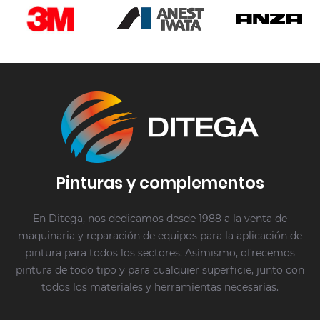
Pinturas y complementos
En Ditega, nos dedicamos desde 1988 a la venta de
maquinaria y reparación de equipos para la aplicación de
pintura para todos los sectores. Asímismo, ofrecemos
pintura de todo tipo y para cualquier superficie, junto con
todos los materiales y herramientas necesarias.