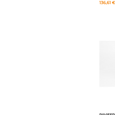
136,61 
PAVIFER