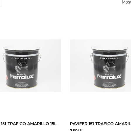
Most
 151-TRAFICO AMARILLO 15L
PAVIFER 151-TRAFICO AMARI
750ML