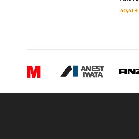
40,41 €