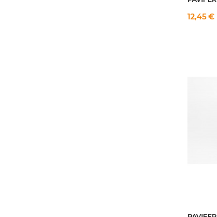
12,45 €
PAVIFER