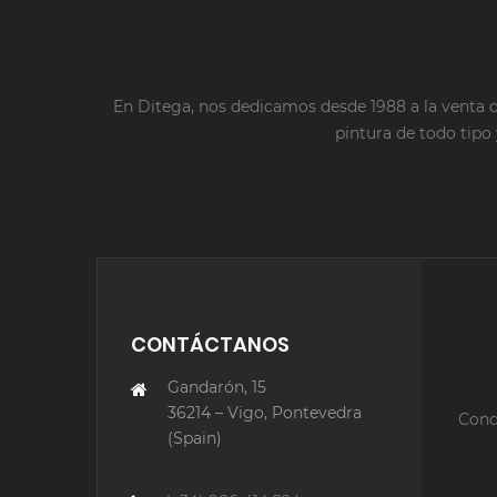
En Ditega, nos dedicamos desde 1988 a la venta d
pintura de todo tipo 
CONTÁCTANOS
Gandarón, 15
36214 – Vigo, Pontevedra
Cond
(Spain)