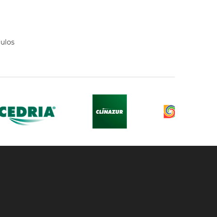
culos