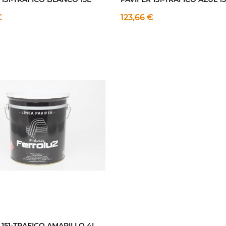
€
123,66 €
 151-TRAFICO AMARILLO 4L