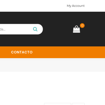
My Account
0
CONTACTO