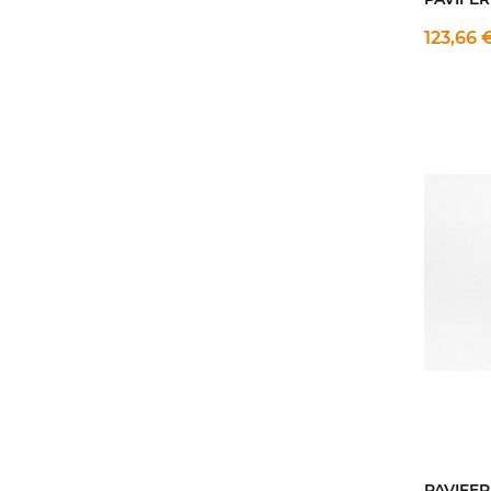
123,66 
PAVIFER