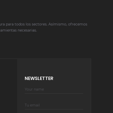
tura para todos los sectores. Asímismo, ofrecemos
rramientas necesarias.
NEWSLETTER