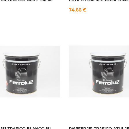
74,66 €
 151-TRAFICO BLANCO 15L
PAVIFER 151-TRAFICO AZUL 1