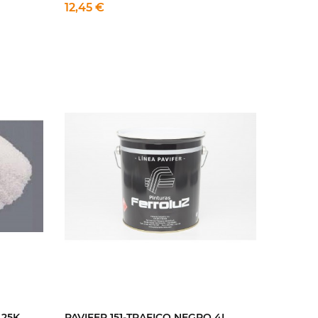
12,45 €
 25K
PAVIFER 151-TRAFICO NEGRO 4L