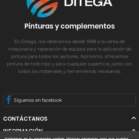
Pinturas y complementos
En Ditega, nos dedicamos desde 1988 a la venta de
maquinaria y reparación de equipos para la aplicación de
pintura para todos los sectores. Asímismo, ofrecemos
pintura de todo tipo y para cualquier superficie, junto con
todos los materiales y herramientas necesarias.
Síguenos en facebook
CONTÁCTANOS
INFORMACIÓN
Instalamos en tu navegador cookies técnicas necesarias para que nuestro