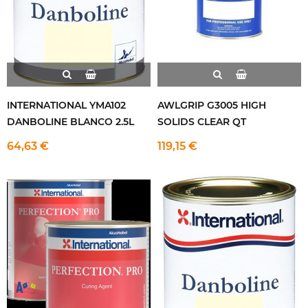
INTERNATIONAL YMA102
AWLGRIP G3005 HIGH
DANBOLINE BLANCO 2.5L
SOLIDS CLEAR QT
64,63 €
119,15 €