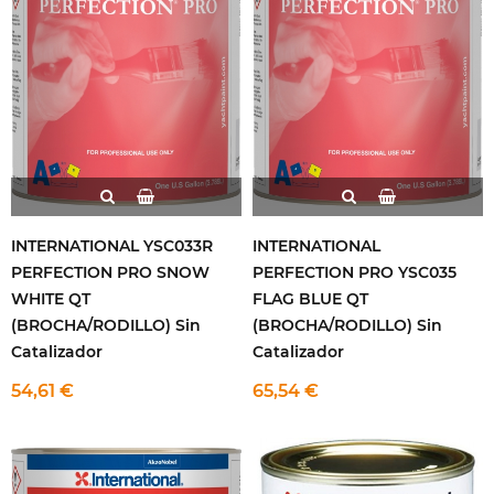
INTERNATIONAL YSC033R
INTERNATIONAL
PERFECTION PRO SNOW
PERFECTION PRO YSC035
WHITE QT
FLAG BLUE QT
(BROCHA/RODILLO) Sin
(BROCHA/RODILLO) Sin
Catalizador
Catalizador
54,61 €
65,54 €