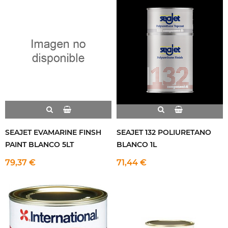
SEAJET EVAMARINE FINSH
SEAJET 132 POLIURETANO
PAINT BLANCO 5LT
BLANCO 1L
79,37 €
71,44 €