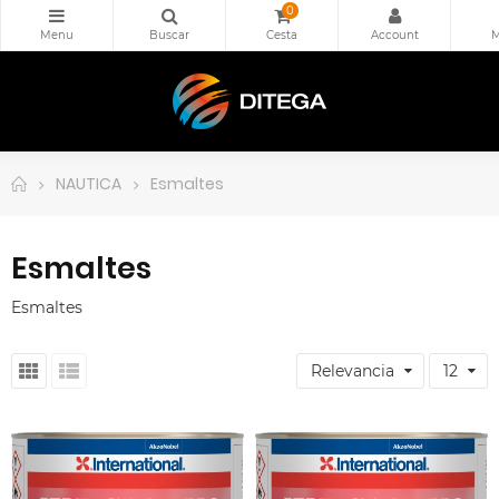
0
NAUTICA
Esmaltes
Esmaltes
Esmaltes
Relevancia
12