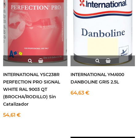
INTERNATIONAL YSC238R
INTERNATIONAL YMA100
PERFECTION PRO SIGNAL
DANBOLINE GRIS 2.5L
WHITE RAL 9003 QT
64,63 €
(BROCHA/RODILLO) Sin
Catalizador
54,61 €