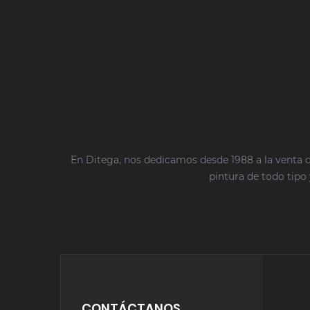
En Ditega, nos dedicamos desde 1988 a la venta d
pintura de todo tipo 
CONTÁCTANOS