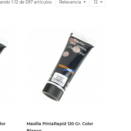
ando 1-12 de 597 artículos
Relevancia
12
lor
Masilla PintaRapid 120 Gr. Color
Blanco