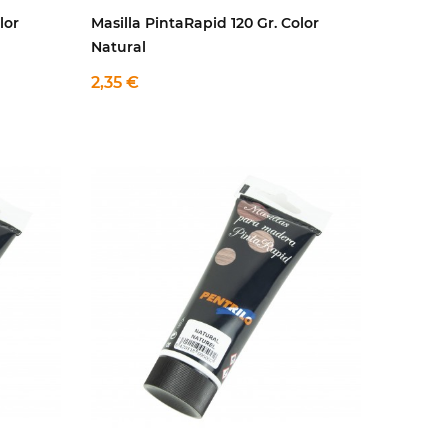
lor
Masilla PintaRapid 120 Gr. Color
Natural
2,35 €