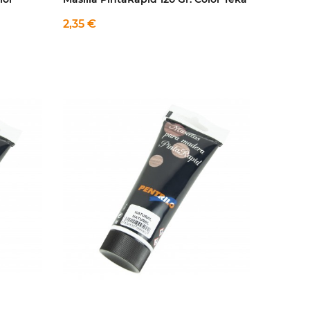
2,35 €