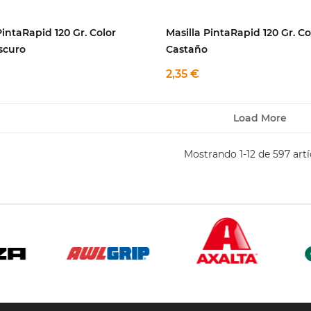
PintaRapid 120 Gr. Color
Masilla PintaRapid 120 Gr. Co
scuro
Castaño
2,35 €
Load More
Mostrando 1-12 de 597 artí