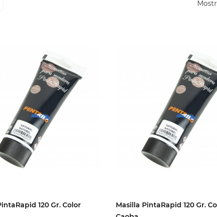
Mostr
PintaRapid 120 Gr. Color
Masilla PintaRapid 120 Gr. Co
Caoba