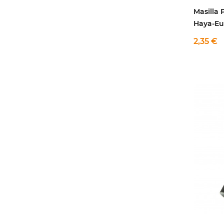
Masilla 
Haya-Eu
2,35 €