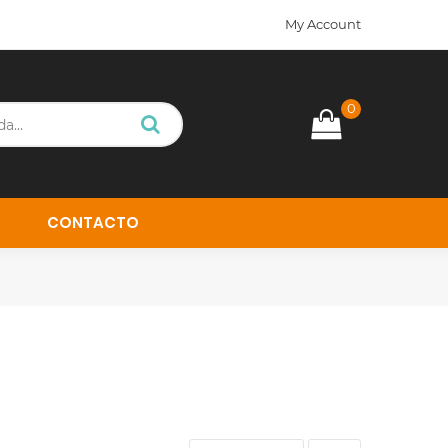
My Account
0
CONTACTO