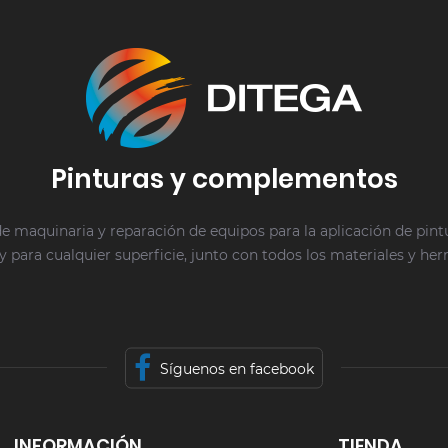
Pinturas y complementos
e maquinaria y reparación de equipos para la aplicación de pin
y para cualquier superficie, junto con todos los materiales y he
Síguenos en facebook
INFORMACIÓN
TIENDA