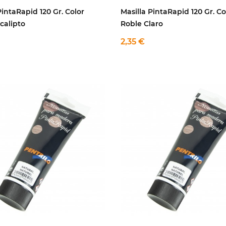
PintaRapid 120 Gr. Color
Masilla PintaRapid 120 Gr. Co
calipto
Roble Claro
2,35 €