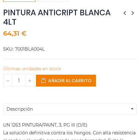
PINTURA ANTICRIPT BLANCA
4LT
64,31 €
SKU
7001BLA004L
Últimas unidades en stock
AÑADIR AL CARRITO
Descripción
UN 1263 PINTURA/PAINT, 3, PG III (D/E)
La solución definitiva contra los hongos. Con alta resistencia