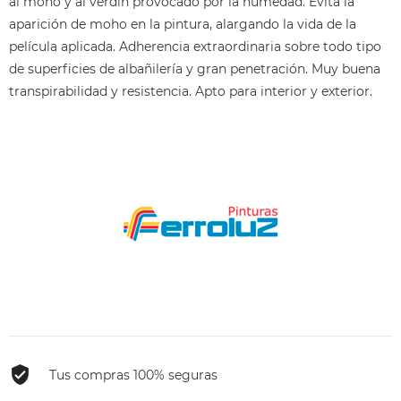
al moho y al verdín provocado por la humedad. Evita la
aparición de moho en la pintura, alargando la vida de la
película aplicada. Adherencia extraordinaria sobre todo tipo
de superficies de albañilería y gran penetración. Muy buena
transpirabilidad y resistencia. Apto para interior y exterior.
Tus compras 100% seguras