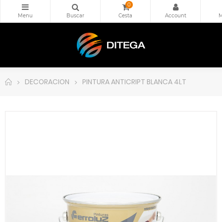
0
DECORACION
PINTURA ANTICRIPT BLANCA 4LT