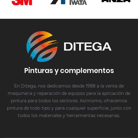
Pinturas y complementos
En Ditega, nos dedicamos desde 1988 a la venta de
maquinaria y reparación de equipos para la aplicación de
pintura para todos los sectores. Asímismo, ofrecemos
pintura de todo tipo y para cualquier superficie, junto con
todos los materiales y herramientas necesarias.