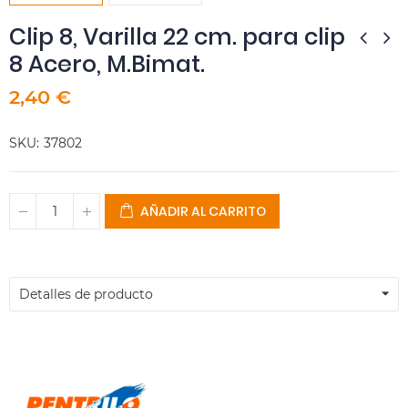
Clip 8, Varilla 22 cm. para clip
8 Acero, M.Bimat.
2,40 €
SKU
37802
AÑADIR AL CARRITO
Detalles de producto