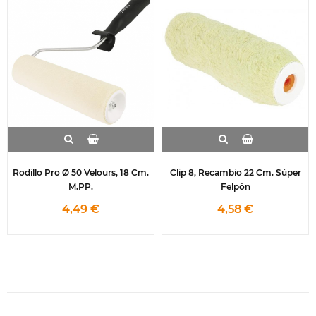
Rodillo Pro Ø 50 Velours, 18 Cm.
Clip 8, Recambio 22 Cm. Súper
M.PP.
Felpón
4,49 €
4,58 €