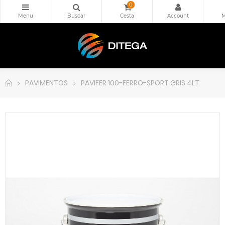
0
PAVIMENTOS
PAVIFER 100-FERRO-SPORT GRIS 4LT