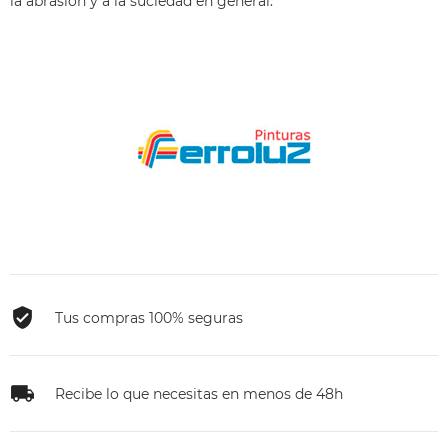
la abrasión y a la suciedad en general.
Tus compras 100% seguras
Recibe lo que necesitas en menos de 48h