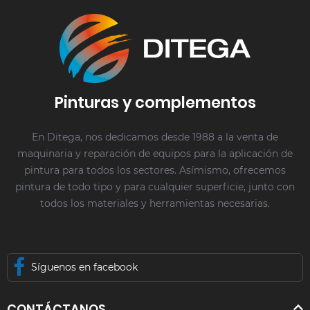
Pinturas y complementos
En Ditega, nos dedicamos desde 1988 a la venta de
maquinaria y reparación de equipos para la aplicación de
pintura para todos los sectores. Asímismo, ofrecemos
pintura de todo tipo y para cualquier superficie, junto con
todos los materiales y herramientas necesarias.
Síguenos en facebook
CONTÁCTANOS