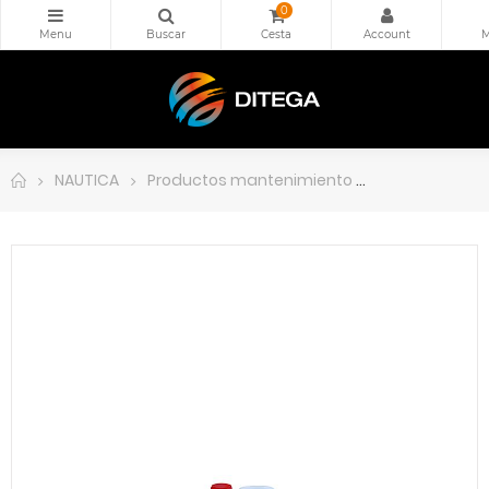
0
NAUTICA
Productos mantenimiento
Limpiador Carac