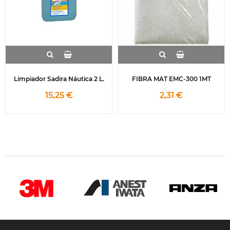
Limpiador Sadira Náutica 2 L.
FIBRA MAT EMC-300 1MT
15,25 €
2,31 €