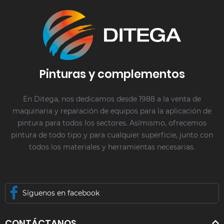
Pinturas y complementos
En Ditega, nos dedicamos desde 1988 a la venta de
maquinaria y reparación de equipos para la aplicación de
pintura para todos los sectores. Asímismo, ofrecemos
pintura de todo tipo y para cualquier superficie, junto con
todos los materiales y herramientas necesarias.
Síguenos en facebook
CONTÁCTANOS