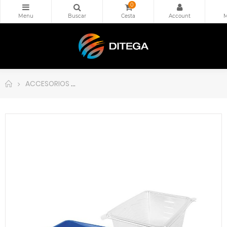
0
ACCESORIOS
Pack 5 fundas ECOBLOCK para cubeta 7 L