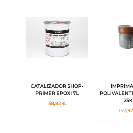
CATALIZADOR SHOP-
IMPRIM
PRIMER EPOXI 7L
POLIVALENT
25K
58,82 €
147,9