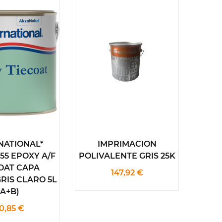
NATIONAL*
IMPRIMACION
I
55 EPOXY A/F
POLIVALENTE GRIS 25K
POLI
COAT CAPA
147,92 €
RIS CLARO 5L
(A+B)
0,85 €