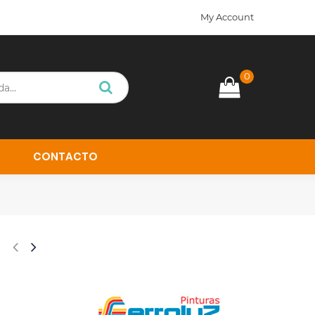
My Account
0
CONTACTO