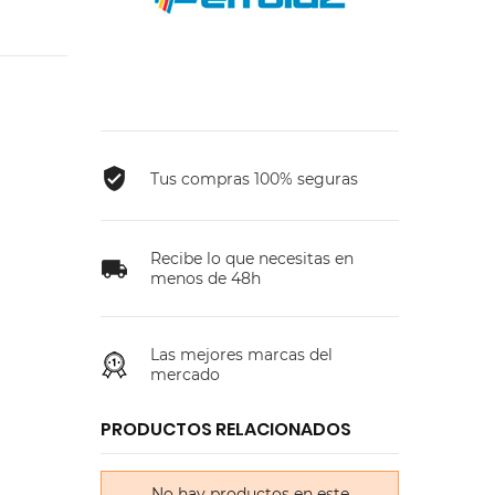
Tus compras 100% seguras
Recibe lo que necesitas en
menos de 48h
Las mejores marcas del
mercado
PRODUCTOS RELACIONADOS
No hay productos en este