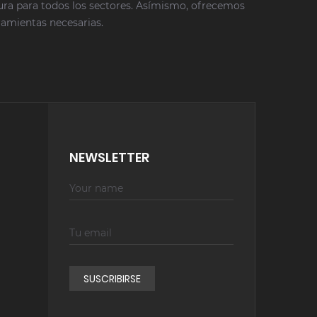
tura para todos los sectores. Asímismo, ofrecemos
rramientas necesarias.
NEWSLETTER
SUSCRIBIRSE