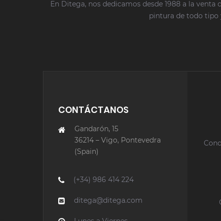
En Ditega, nos dedicamos desde 1988 a la venta d
pintura de todo tipo 
CONTÁCTANOS
Gandarón, 15
36214 – Vigo, Pontevedra
Cond
(Spain)
(+34) 986 414 224
ditega@ditega.com