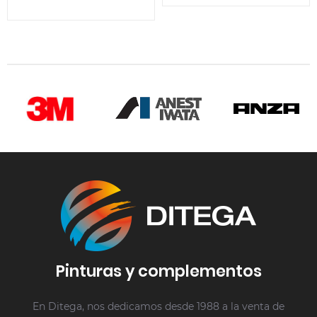
Pinturas y complementos
En Ditega, nos dedicamos desde 1988 a la venta de