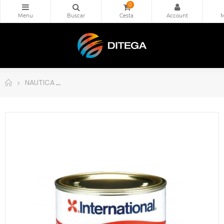
0
NAUTICA
INTERNATIONAL YVC316 WOODSKIN TECA NATUR