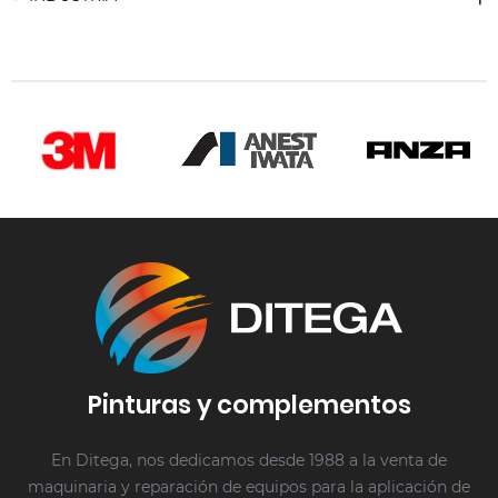
Pinturas y complementos
En Ditega, nos dedicamos desde 1988 a la venta de
maquinaria y reparación de equipos para la aplicación de